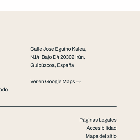
Calle Jose Eguino Kalea,
N14, Bajo D4 20302 Irún,
Guipúzcoa, España
Ver en Google Maps →
rado
Páginas Legales
Accesibilidad
Mapa del sitio