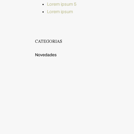
Lorem ipsum 5
Lorem ipsum
CATEGORÍAS
Novedades