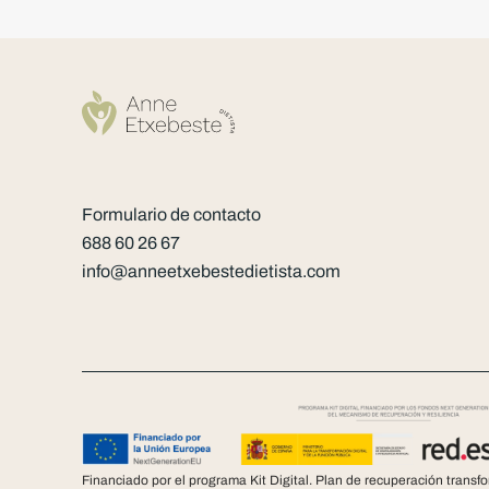
Formulario de contacto
688 60 26 67
info@anneetxebestedietista.com
Financiado por el programa Kit Digital. Plan de recuperación transf