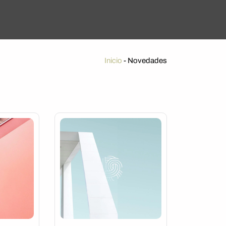
Inicio
-
Novedades