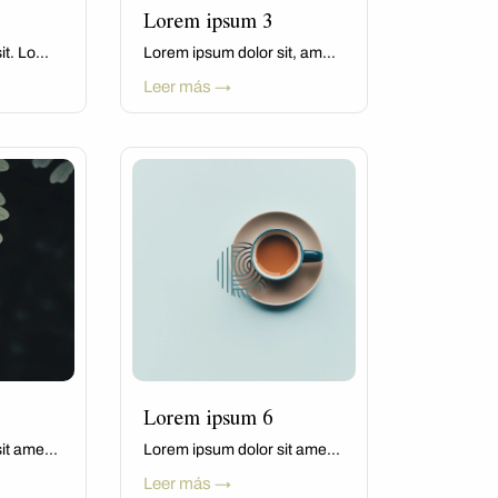
Lorem ipsum 3
t. Lo...
Lorem ipsum dolor sit, am...
Leer más →
Lorem ipsum 6
it ame...
Lorem ipsum dolor sit ame...
Leer más →